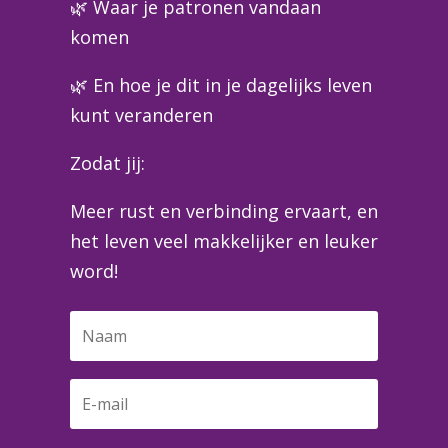
🌿 Waar je patronen vandaan
komen
🌿 En hoe je dit in je dagelijks leven
kunt veranderen
Zodat jij:
Meer rust en verbinding ervaart, en
het leven veel makkelijker en leuker
word!