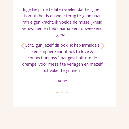
Inge hielp me te laten voelen dat het goed
is zoals het is en weer terug te gaan naar
m’n eigen kracht. Ik voelde de misselijkheid
verdwijnen en heb daarna een topweekend
gehad.
Echt, gun jezelf dit ook! Ik heb inmiddels
een strippenkaart (back to love &
connectionpass ) aangeschaft om de
drempel voor mezelf te verlagen en mezelf
dit vaker te gunnen.
Anne