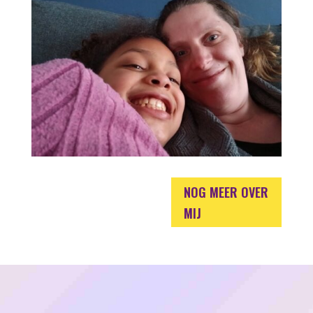
NOG MEER OVER
MIJ