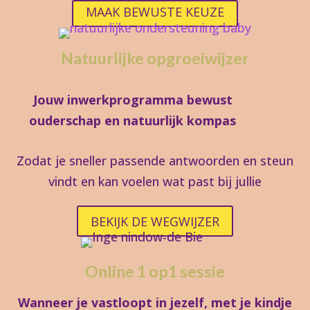
MAAK BEWUSTE KEUZE
Natuurlijke opgroeiwijzer
Jouw inwerkprogramma bewust
ouderschap en natuurlijk kompas
Zodat je sneller passende antwoorden en steun
vindt en kan voelen wat past bij jullie
BEKIJK DE WEGWIJZER
Online 1 op1 sessie
Wanneer je vastloopt in jezelf, met je kindje