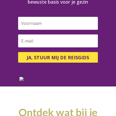
bewuste basis voor je gezin
JA, STUUR MIJ DE REISGIDS
Ontdek wat bij je