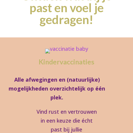
past en voel je
gedragen!
Kindervaccinaties
Alle afwegingen en (natuurlijke)
mogelijkheden overzichtelijk op één
plek.
Vind rust en vertrouwen
in een keuze die écht
past bij jullie