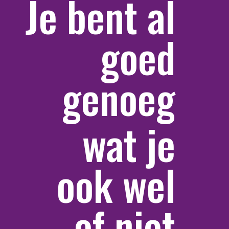
Je bent al
goed
genoeg
wat je
ook wel
of niet