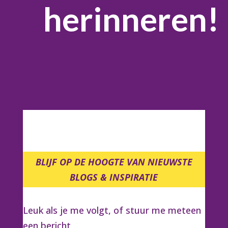
herinneren!
BLIJF OP DE HOOGTE VAN NIEUWSTE
BLOGS & INSPIRATIE
Leuk als je me volgt, of stuur me meteen
een bericht,