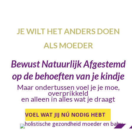
JE WILT HET ANDERS DOEN
ALS MOEDER
Bewust Natuurlijk Afgestemd
op de behoeften van je kindje
Maar ondertussen voel je je moe,
overprikkeld
en alleen in alles wat je draagt
VOEL WAT JIJ NÚ NODIG HEBT