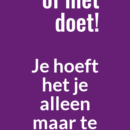
doet!
Je hoeft
het je
alleen
maar te