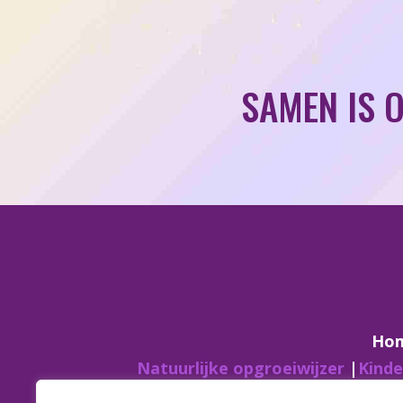
SAMEN IS 
Ho
Natuurlijke opgroeiwijzer
|
Kinde