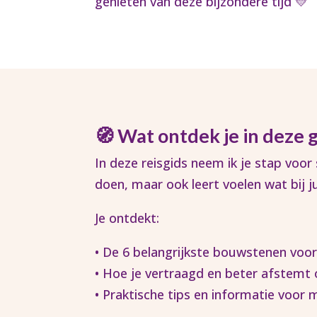
genieten van deze bijzondere tijd 💛
🧭 Wat ontdek je in deze g
In deze reisgids neem ik je stap voor
doen, maar ook leert voelen wat bij ju
Je ontdekt:
• De 6 belangrijkste bouwstenen voor
• Hoe je vertraagd en beter afstemt
• Praktische tips en informatie voor 