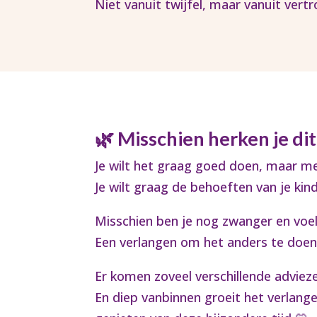
Niet vanuit twijfel, maar vanuit vert
🌿 Misschien herken je di
Je wilt het graag goed doen, maar m
Je wilt graag de behoeften van je kind
Misschien ben je nog zwanger en voel
Een verlangen om het anders te doe
Er komen zoveel verschillende advieze
En diep vanbinnen groeit het verlang