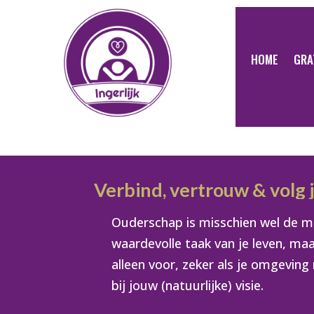
HOME
GRA
Verbind, vertrouw & volg 
Ouderschap is misschien wel de 
waardevolle taak van je leven, maa
alleen voor, zeker als je omgeving 
bij jouw (natuurlijke) visie.