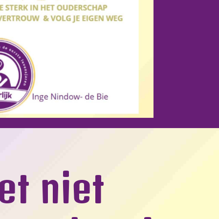
 het niet