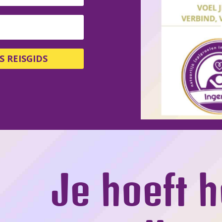
S REISGIDS
Je hoeft