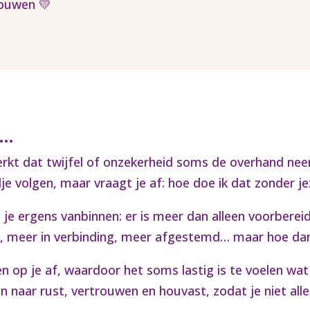
rouwen 💛
t…
erkt dat twijfel of onzekerheid soms de overhand ne
je volgen, maar vraagt je af: hoe doe ik dat zonder jez
 je ergens vanbinnen: er is meer dan alleen voorberei
n, meer in verbinding, meer afgestemd… maar hoe da
n op je af, waardoor het soms lastig is te voelen wat
en naar rust, vertrouwen en houvast, zodat je niet al