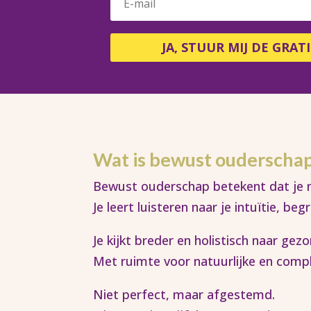
JA, STUUR MIJ DE GRATI
Wat is bewust ouderscha
Bewust ouderschap betekent dat je nie
Je leert luisteren naar je intuïtie, be
Je kijkt breder en holistisch naar ge
Met ruimte voor natuurlijke en comp
Niet perfect, maar afgestemd.