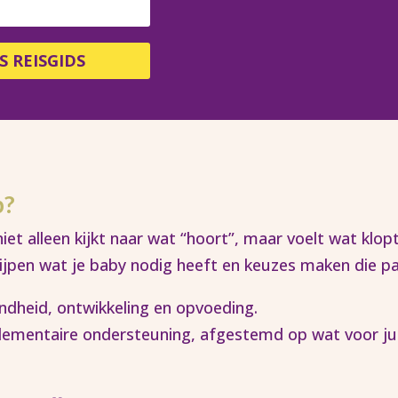
S REISGIDS
p?
t alleen kijkt naar wat “hoort”, maar voelt wat klopt 
grijpen wat je baby nodig heeft en keuzes maken die pas
zondheid, ontwikkeling en opvoeding.
lementaire ondersteuning, afgestemd op wat voor jull