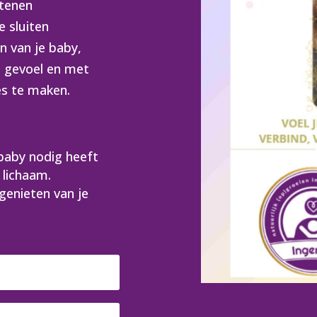
tenen
e sluiten
en van je baby,
je gevoel en met
es te maken.
 baby nodig heeft
 lichaam.
 genieten van je