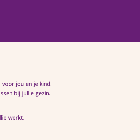
voor jou en je kind.
sen bij jullie gezin.
ie werkt.