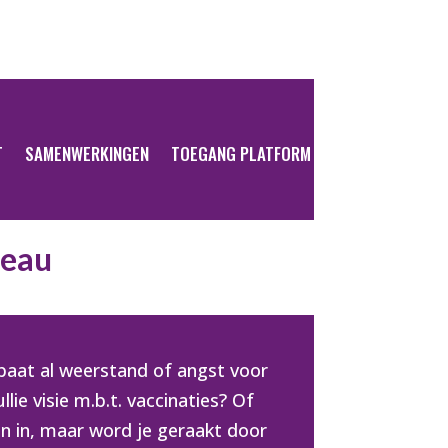
T
SAMENWERKINGEN
TOEGANG PLATFORM
reau
rbaat al weerstand of angst voor
llie visie m.b.t. vaccinaties? Of
en in, maar word je geraakt door