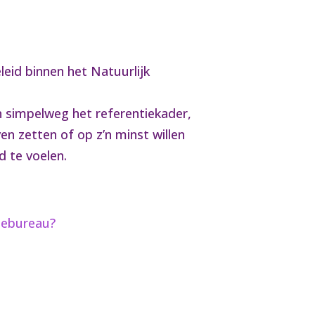
leid binnen het Natuurlijk
n simpelweg het referentiekader,
en zetten of op z’n minst willen
d te voelen.
tiebureau?