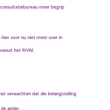
t consultatiebureau meer begrip
hier voor nu niet meer over in
 vanuit het RIVM.
ener verwachten dat die belangstelling
 de ander.