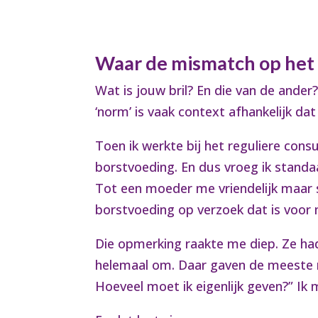
Waar de mismatch op het
Wat is jouw bril? En die van de and
‘norm’ is vaak context afhankelijk dat 
Toen ik werkte bij het reguliere co
borstvoeding. En dus vroeg ik standaa
Tot een moeder me vriendelijk maar s
borstvoeding op verzoek dat is voor 
Die opmerking raakte me diep. Ze had 
helemaal om. Daar gaven de meeste m
Hoeveel moet ik eigenlijk geven?” Ik