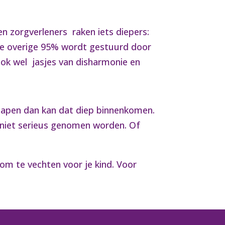
en zorgverleners raken iets diepers:
 De overige 95% wordt gestuurd door
ook wel jasjes van disharmonie en
slapen dan kan dat diep binnenkomen.
n niet serieus genomen worden. Of
 om te vechten voor je kind. Voor