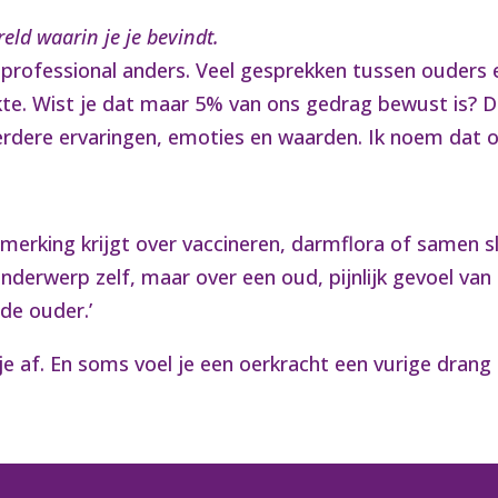
eld waarin je je bevindt.
ke professional anders. Veel gesprekken tussen ouders 
kte. Wist je dat maar 5% van ons gedrag bewust is?
erdere ervaringen, emoties en waarden. Ik noem dat 
pmerking krijgt over vaccineren, darmflora of samen 
nderwerp zelf, maar over een oud, pijnlijk gevoel va
ede ouder.’
je af. En soms voel je een oerkracht een vurige drang