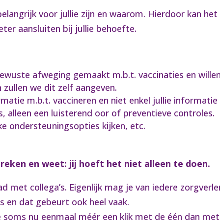
langrijk voor jullie zijn en waarom. Hierdoor kan he
ter aansluiten bij jullie behoefte.
ewuste afweging gemaakt m.b.t. vaccinaties en willen 
 zullen we dit zelf aangeven.
matie m.b.t. vaccineren en niet enkel jullie informatie
, alleen een luisterend oor of preventieve controles.
jke ondersteuningsopties kijken, etc.
reken en weet: jij hoeft het niet alleen te doen.
d met collega’s. Eigenlijk mag je van iedere zorgverl
is en dat gebeurt ook heel vaak.
je soms nu eenmaal méér een klik met de één dan met