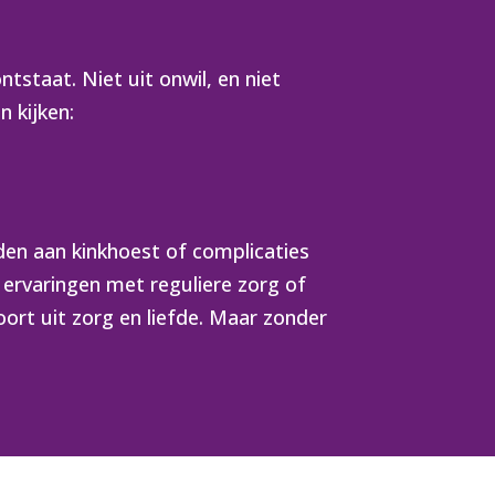
ntstaat. Niet uit onwil, en niet
n kijken:
eden aan kinkhoest of complicaties
ve ervaringen met reguliere zorg of
oort uit zorg en liefde. Maar zonder