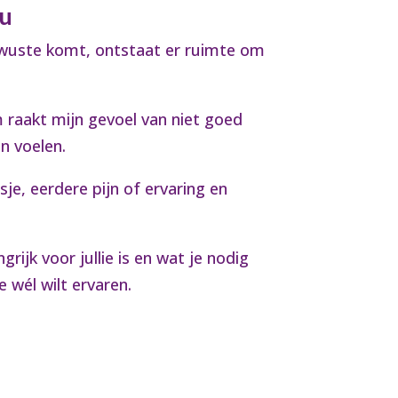
au
ewuste komt, ontstaat er ruimte om
m raakt mijn gevoel van niet goed
en voelen.
je, eerdere pijn of ervaring en
rijk voor jullie is en wat je nodig
 wél wilt ervaren.