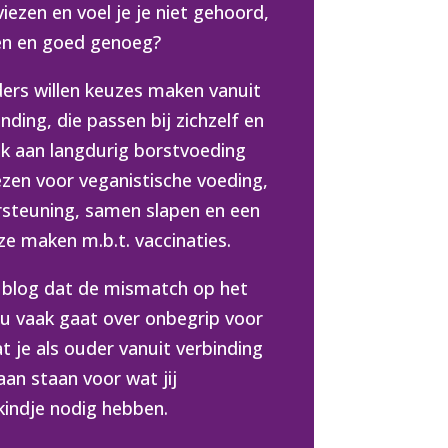
iezen en voel je je niet gehoord,
en en goed genoeg?
ers willen keuzes maken vanuit
nding, die passen bij zichzelf en
nk aan langdurig borstvoeding
zen voor veganistische voeding,
rsteuning, samen slapen en een
e maken m.b.t. vaccinaties.
 blog dat de mismatch op het
u vaak gaat over onbegrip voor
at je als ouder vanuit verbinding
an staan voor wat jij
 kindje nodig hebben.