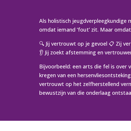
Als holistisch jeugdverpleegkundige me
omdat iemand ‘fout’ zit. Maar omdat o
🔍 Jij vertrouwt op je gevoel 📋 Zij 
👂 Jij zoekt afstemming en vertrouwen 
Bijvoorbeeld: een arts die fel is ove
kregen van een hersenvliesontsteking. 
vertrouwt op het zelfherstellend verm
bewustzijn van die onderlaag ontstaa