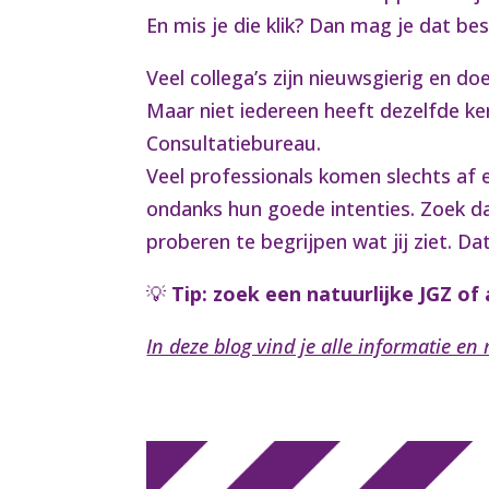
En mis je die klik? Dan mag je dat b
Veel collega’s zijn nieuwsgierig en do
Maar niet iedereen heeft dezelfde ken
Consultatiebureau.
Veel professionals komen slechts af 
ondanks hun goede intenties. Zoek daa
proberen te begrijpen wat jij ziet. Da
💡
Tip: zoek een natuurlijke JGZ of
In deze blog vind je alle informatie en