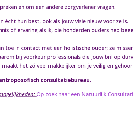
espreken en om een andere zorgverlener vragen.
en écht hun best, ook als jouw visie nieuw voor ze is.
nis of ervaring als ik, die honderden ouders heb bege
en toe in contact met een holistische ouder; ze misse
rom bij voorkeur professionals die jouw bril op durv
t maakt het zó veel makkelijker om je veilig en gehoor
 antroposofisch consultatiebureau.
 mogelijkheden:
Op zoek naar een Natuurlijk Consulta