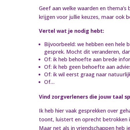
Geef aan welke waarden en thema’s be
krijgen voor jullie keuzes, maar ook be
Vertel wat je nodig hebt:
Bijvoorbeeld: we hebben een hele b
gesprek. Mocht dit veranderen, dan
Of: ik heb behoefte aan brede infor
Of: ik heb geen behoefte aan advies
Of: ik wil eerst graag naar natuurli
Of…
Vind zorgverleners die jouw taal sp
Ik heb hier vaak gesprekken over geha
toont, luistert en oprecht betrokken 
Maar net als in vriendschappen heb 