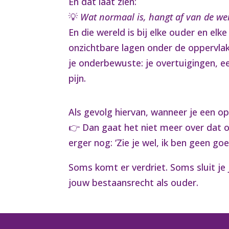
En dat laat zien:
💡
Wat normaal is, hangt af van de wer
En die wereld is bij elke ouder en el
onzichtbare lagen onder de oppervla
je onderbewuste: je overtuigingen, e
pijn.
Als gevolg hiervan, wanneer je een o
👉 Dan gaat het niet meer over dat o
erger nog: ‘Zie je wel, ik ben geen go
Soms komt er verdriet. Soms sluit je 
jouw bestaansrecht als ouder.