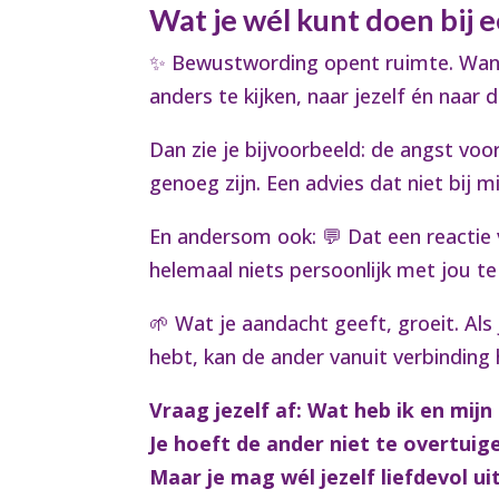
Wat je wél kunt doen bij 
✨ Bewustwording opent ruimte. Wanne
anders te kijken, naar jezelf én naar 
Dan zie je bijvoorbeeld: de angst voo
genoeg zijn. Een advies dat niet bij m
En andersom ook: 💬 Dat een reactie 
helemaal niets persoonlijk met jou t
🌱 Wat je aandacht geeft, groeit. Als 
hebt, kan de ander vanuit verbinding 
Vraag jezelf af: Wat heb ik en mijn
Je hoeft de ander niet te overtuig
Maar je mag wél jezelf liefdevol ui