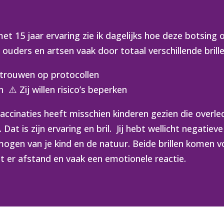
t 15 jaar ervaring zie ik dagelijks hoe deze botsing o
uders en artsen vaak door totaal verschillende brille
vertrouwen op protocollen
⚠️ Zij willen risico’s beperken
r vaccinaties heeft misschien kinderen gezien die overl
Dat is zijn ervaring en bril. Jij hebt wellicht negatie
ogen van je kind en de natuur. Beide brillen komen v
t er afstand en vaak een emotionele reactie.