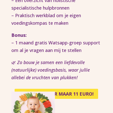
– Een overzicht van holistische
specialistische hulpbronnen
– Praktisch werkblad om je eigen
voedingskompas te maken
Bonus:
– 1 maand gratis Watsapp-groep support
om al je vragen aan mij te stellen
🌿
Zo bouw je samen een liefdevolle
(natuurlijke) voedingsbasis, waar jullie
allebei de vruchten van plukken!
ONTDEK NU VOOR MAAR 11 EURO!