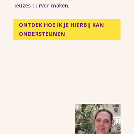
keuzes durven maken.
ONTDEK HOE IK JE HIERBIJ KAN
ONDERSTEUNEN