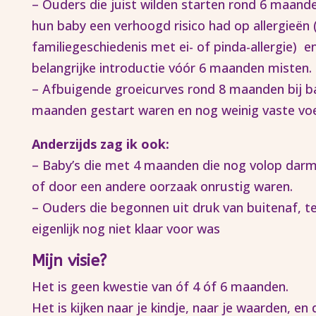
– Ouders die juist wilden starten rond 6 maand
hun baby een verhoogd risico had op allergieën 
familiegeschiedenis met ei- of pinda-allergie) 
belangrijke introductie vóór 6 maanden misten.
– Afbuigende groeicurves rond 8 maanden bij b
maanden gestart waren en nog weinig vaste vo
Anderzijds zag ik ook:
– Baby’s die met 4 maanden die nog volop da
of door een andere oorzaak onrustig waren.
– Ouders die begonnen uit druk van buitenaf, te
eigenlijk nog niet klaar voor was
Mijn visie?
Het is geen kwestie van óf 4 óf 6 maanden.
Het is kijken naar je kindje, naar je waarden, e