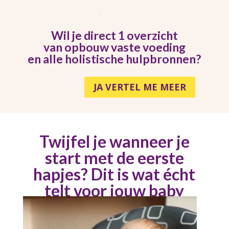
Wil je direct 1 overzicht
van opbouw vaste voeding
en alle holistische hulpbronnen?
JA VERTEL ME MEER
Twijfel je wanneer je
start met de eerste
hapjes? Dit is wat écht
telt voor jouw baby